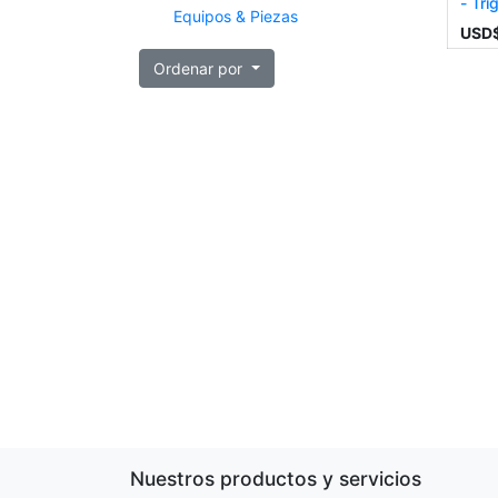
- Tr
Equipos & Piezas
USD
Ordenar por
Nuestros productos y servicios