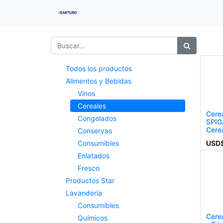
Todos los productos
Alimentos y Bebidas
Vinos
Cereales
Cerea
Congelados
SPIG
Cere
Conservas
USD
Consumibles
Enlatados
Fresco
Productos Star
Lavandería
Consumibles
Cere
Químicos