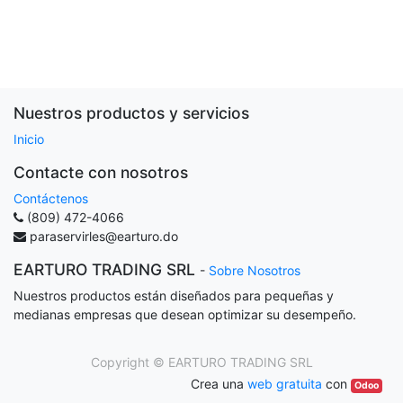
Nuestros productos y servicios
Inicio
Contacte con nosotros
Contáctenos
(809) 472-4066
paraservirles@earturo.do
EARTURO TRADING SRL
-
Sobre Nosotros
Nuestros productos están diseñados para pequeñas y
medianas empresas que desean optimizar su desempeño.
Copyright ©
EARTURO TRADING SRL
Crea una
web gratuita
con
Odoo