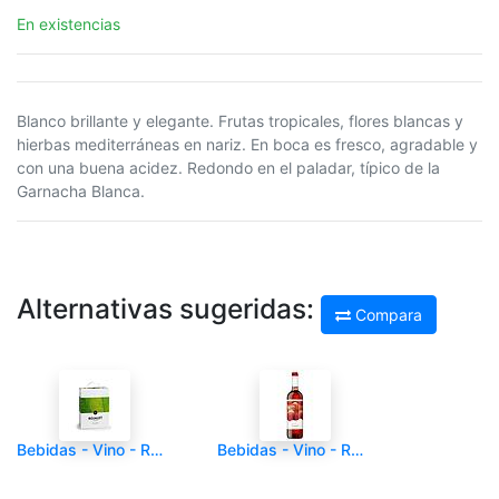
En existencias
Blanco brillante y elegante. Frutas tropicales, flores blancas y
hierbas mediterráneas en nariz. En boca es fresco, agradable y
con una buena acidez. Redondo en el paladar, típico de la
Garnacha Blanca.
Alternativas sugeridas:
Compara
Bebidas - Vino - ROJALET - Blanco Bag in Box 3000ml DO Catalunya - Und
Bebidas - Vino - ROJALET - ROSADO - Botella 750ml - DO Monsant España - 6/1