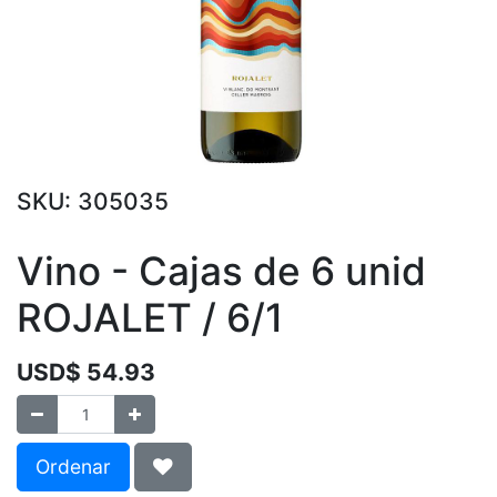
SKU:
305035
Vino - Cajas de 6 unid
ROJALET / 6/1
USD$
54.93
Ordenar