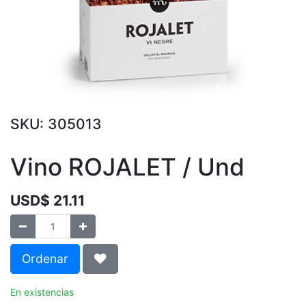
SKU:
305013
Vino ROJALET / Und
USD$
21.11
Ordenar
En existencias