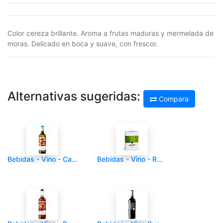
Color cereza brillante. Aroma a frutas maduras y mermelada de
moras. Delicado en boca y suave, con frescor.
Alternativas sugeridas:
Compara
Bebidas - Vino - Cajas de 6 unid - ROJALET - Blanco - 6/1 - 750ml - Do Montsant - 6/1
Bebidas - Vino - ROJALET - Blanco Bag in Box 3000ml DO Catalunya - Und