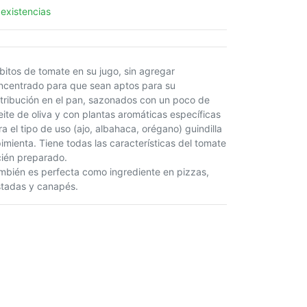
 existencias
bitos de tomate en su jugo, sin agregar
ncentrado para que sean aptos para su
stribución en el pan, sazonados con un poco de
eite de oliva y con plantas aromáticas específicas
ra el tipo de uso (ajo, albahaca, orégano) guindilla
pimienta. Tiene todas las características del tomate
cién preparado.
mbién es perfecta como ingrediente en pizzas,
stadas y canapés.