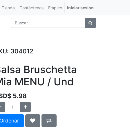
Tienda
Contáctenos
Empleo
Iniciar sesión
KU:
304012
alsa Bruschetta
Mia MENU / Und
SD$
5.98
Ordenar