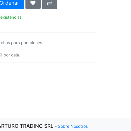
Ordenar
 existencias
rchas para pantalones.
0 por caja.
ARTURO TRADING SRL
-
Sobre Nosotros