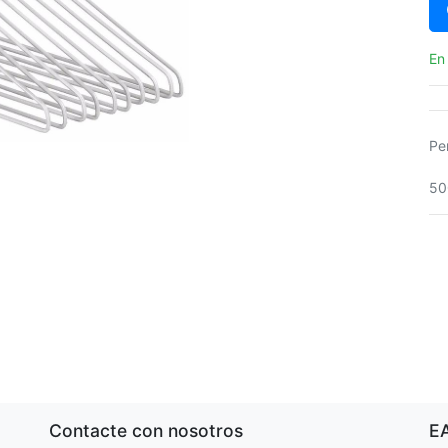
En
Pe
50
Contacte con nosotros
E